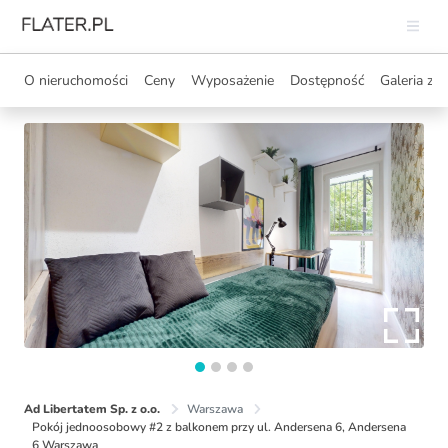
O nieruchomości
Ceny
Wyposażenie
Dostępność
Galeria zdj
Ad Libertatem Sp. z o.o.
Warszawa
Pokój jednoosobowy #2 z balkonem przy ul. Andersena 6, Andersena
6 Warszawa