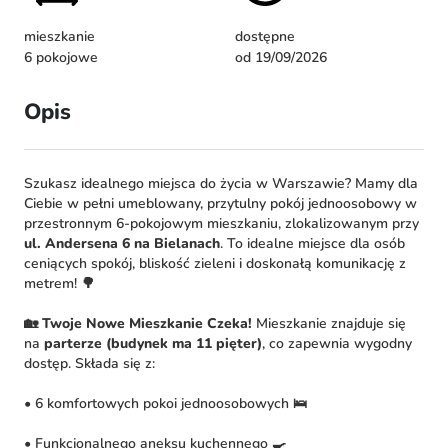
mieszkanie
dostępne
6 pokojowe
od 19/09/2026
Opis
Szukasz idealnego miejsca do życia w Warszawie? Mamy dla
Ciebie w pełni umeblowany, przytulny pokój jednoosobowy w
przestronnym 6-pokojowym mieszkaniu, zlokalizowanym przy
ul. Andersena 6 na Bielanach
. To idealne miejsce dla osób
ceniących spokój, bliskość zieleni i doskonałą komunikację z
metrem! 🌳
🏡 Twoje Nowe Mieszkanie Czeka!
Mieszkanie znajduje się
na
parterze (budynek ma 11 pięter)
, co zapewnia wygodny
dostęp. Składa się z:
• 6 komfortowych pokoi jednoosobowych 🛌
• Funkcjonalnego aneksu kuchennego 🍳