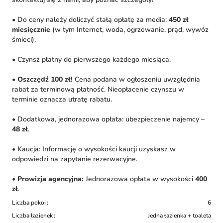
• Do ceny należy doliczyć stałą opłatę za media:
450 zł
miesięcznie
(w tym Internet, woda, ogrzewanie, prąd, wywóz
śmieci).
• Czynsz płatny do pierwszego każdego miesiąca.
•
Oszczędź 100 zł!
Cena podana w ogłoszeniu uwzględnia
rabat za terminową płatność. Nieopłacenie czynszu w
terminie oznacza utratę rabatu.
• Dodatkowa, jednorazowa opłata: ubezpieczenie najemcy –
48 zł
.
• Kaucja: Informację o wysokości kaucji uzyskasz w
odpowiedzi na zapytanie rezerwacyjne.
•
Prowizja agencyjna:
Jednorazowa opłata w wysokości
400
zł
.
Liczba pokoi
6
Liczba łazienek
Jedna łazienka + toaleta