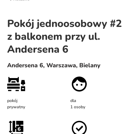
Pokój jednoosobowy #2
z balkonem przy ul.
Andersena 6
Andersena 6, Warszawa, Bielany
pokój
dla
prywatny
1 osoby