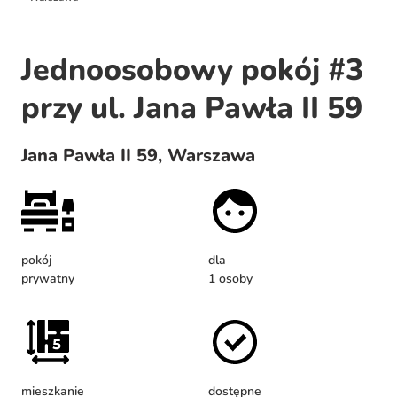
Jednoosobowy pokój #3
przy ul. Jana Pawła II 59
Jana Pawła II 59, Warszawa
pokój
dla
prywatny
1 osoby
mieszkanie
dostępne