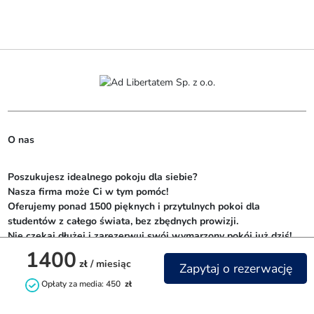
O nas
Poszukujesz idealnego pokoju dla siebie? 

Nasza firma może Ci w tym pomóc! 

Oferujemy ponad 1500 pięknych i przytulnych pokoi dla 
studentów z całego świata, bez zbędnych prowizji. 

Nie czekaj dłużej i zarezerwuj swój wymarzony pokój już dziś!
1400
zł
/ miesiąc
Zapytaj o rezerwację
Opłaty za media: 450
zł