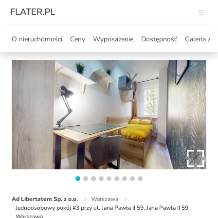
O nieruchomości
Ceny
Wyposażenie
Dostępność
Galeria zdj
Ad Libertatem Sp. z o.o.
Warszawa
Jednoosobowy pokój #3 przy ul. Jana Pawła II 59, Jana Pawła II 59
Warszawa