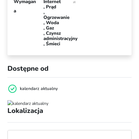
Wymagan
Internet
zł
Prąd
a
Ogrzewanie
Woda
Gaz
Czynsz
administracyjny
Śmieci
Dostępne od
kalendarz aktualny
Lokalizacja