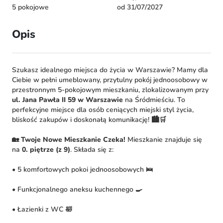
5 pokojowe
od 31/07/2027
Opis
Szukasz idealnego miejsca do życia w Warszawie? Mamy dla
Ciebie w pełni umeblowany, przytulny pokój jednoosobowy w
przestronnym 5-pokojowym mieszkaniu, zlokalizowanym przy
ul. Jana Pawła II 59 w Warszawie
na Śródmieściu. To
perfekcyjne miejsce dla osób ceniących miejski styl życia,
bliskość zakupów i doskonałą komunikację! 🏙️🛒
🏡 Twoje Nowe Mieszkanie Czeka!
Mieszkanie znajduje się
na
0. piętrze (z 9)
. Składa się z:
• 5 komfortowych pokoi jednoosobowych 🛌
• Funkcjonalnego aneksu kuchennego 🍳
• Łazienki z WC 🛀