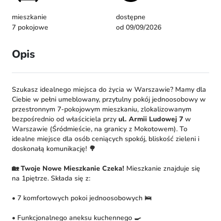
mieszkanie
dostępne
7 pokojowe
od 09/09/2026
Opis
Szukasz idealnego miejsca do życia w Warszawie? Mamy dla
Ciebie w pełni umeblowany, przytulny pokój jednoosobowy w
przestronnym 7-pokojowym mieszkaniu, zlokalizowanym
bezpośrednio od właściciela przy
ul. Armii Ludowej 7
w
Warszawie (Śródmieście, na granicy z Mokotowem). To
idealne miejsce dla osób ceniących spokój, bliskość zieleni i
doskonałą komunikację! 🌳
🏡 Twoje Nowe Mieszkanie Czeka!
Mieszkanie znajduje się
na 1piętrze. Składa się z:
• 7 komfortowych pokoi jednoosobowych 🛌
• Funkcjonalnego aneksu kuchennego 🍳