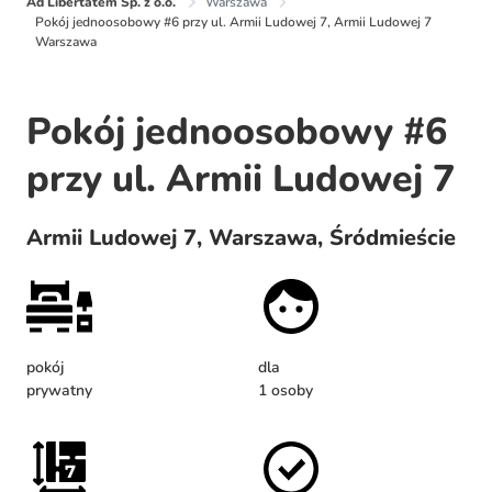
Ad Libertatem Sp. z o.o.
Warszawa
Pokój jednoosobowy #6 przy ul. Armii Ludowej 7, Armii Ludowej 7
Warszawa
Pokój jednoosobowy #6
przy ul. Armii Ludowej 7
Armii Ludowej 7, Warszawa, Śródmieście
pokój
dla
prywatny
1 osoby