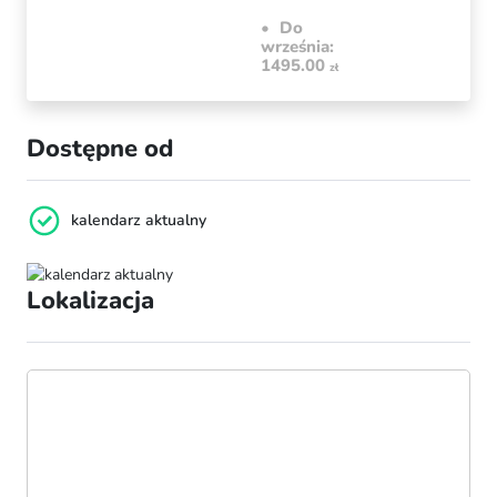
Do
września:
1495.00
zł
Dostępne od
kalendarz aktualny
Lokalizacja