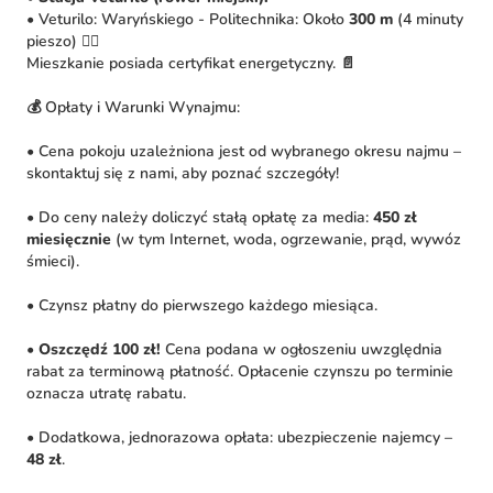
• Veturilo: Waryńskiego - Politechnika: Około
300 m
(4 minuty
pieszo) 🚴‍♀️
Mieszkanie posiada certyfikat energetyczny. 📄
💰 Opłaty i Warunki Wynajmu:
• Cena pokoju uzależniona jest od wybranego okresu najmu –
skontaktuj się z nami, aby poznać szczegóły!
• Do ceny należy doliczyć stałą opłatę za media:
450 zł
miesięcznie
(w tym Internet, woda, ogrzewanie, prąd, wywóz
śmieci).
• Czynsz płatny do pierwszego każdego miesiąca.
•
Oszczędź 100 zł!
Cena podana w ogłoszeniu uwzględnia
rabat za terminową płatność. Opłacenie czynszu po terminie
oznacza utratę rabatu.
• Dodatkowa, jednorazowa opłata: ubezpieczenie najemcy –
48 zł
.