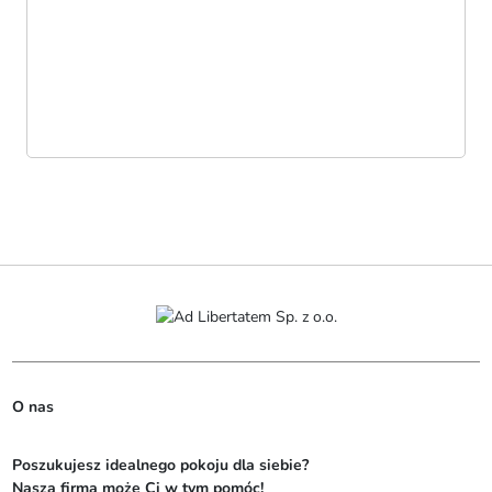
O nas
Poszukujesz idealnego pokoju dla siebie? 

Nasza firma może Ci w tym pomóc! 
