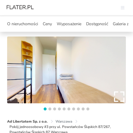
O nieruchomości
Ceny
Wyposażenie
Dostępność
Galeria zdj
Ad Libertatem Sp. z o.o.
Warszawa
Pokój jednoosobowy #3 przy ul. Powstańców Śląskich 87/267,
Powstańców Śląskich 87 Warszawa