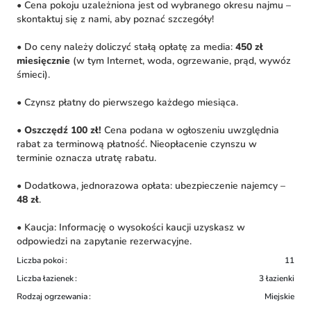
• Cena pokoju uzależniona jest od wybranego okresu najmu –
skontaktuj się z nami, aby poznać szczegóły!
• Do ceny należy doliczyć stałą opłatę za media:
450 zł
miesięcznie
(w tym Internet, woda, ogrzewanie, prąd, wywóz
śmieci).
• Czynsz płatny do pierwszego każdego miesiąca.
•
Oszczędź 100 zł!
Cena podana w ogłoszeniu uwzględnia
rabat za terminową płatność. Nieopłacenie czynszu w
terminie oznacza utratę rabatu.
• Dodatkowa, jednorazowa opłata: ubezpieczenie najemcy –
48 zł
.
• Kaucja: Informację o wysokości kaucji uzyskasz w
odpowiedzi na zapytanie rezerwacyjne.
Liczba pokoi
11
Liczba łazienek
3 łazienki
Rodzaj ogrzewania
Miejskie