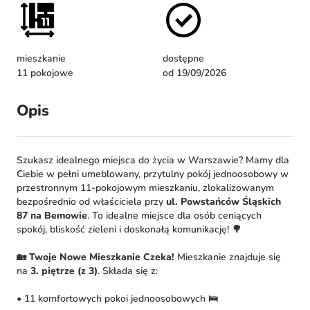
mieszkanie
dostępne
11 pokojowe
od 19/09/2026
Opis
Szukasz idealnego miejsca do życia w Warszawie? Mamy dla
Ciebie w pełni umeblowany, przytulny pokój jednoosobowy w
przestronnym 11-pokojowym mieszkaniu, zlokalizowanym
bezpośrednio od właściciela przy
ul. Powstańców Śląskich
87 na Bemowie
. To idealne miejsce dla osób ceniących
spokój, bliskość zieleni i doskonałą komunikację! 🌳
🏡 Twoje Nowe Mieszkanie Czeka!
Mieszkanie znajduje się
na
3. piętrze (z 3)
. Składa się z:
• 11 komfortowych pokoi jednoosobowych 🛌