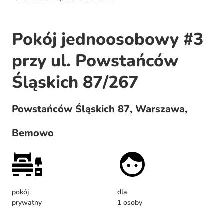
Pokój jednoosobowy #3
przy ul. Powstańców
Śląskich 87/267
Powstańców Śląskich 87, Warszawa,
Bemowo
pokój
dla
prywatny
1 osoby