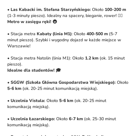
•
Las Kabacki im. Stefana Starzyńskiego:
Około
100-200 m
(1-3 minuty pieszo). Idealny na spacery, bieganie, rower! 🚴‍♀️
Metro w zasięgu ręki!
🚇
• Stacja metra
Kabaty (linia M1)
: Około
400-500 m
(5-7
minut pieszo). Szybki i wygodny dojazd w każde miejsce w
Warszawie!
• Stacja metra Natolin (linia M1): Około
1.2 km
(ok. 15 minut
pieszo).
Idealne dla studentów!
🎓
•
SGGW (Szkoła Główna Gospodarstwa Wiejskiego):
Około
5-6 km
(ok. 20-25 minut komunikacją miejską).
•
Uczelnia Vistula:
Około
5-6 km
(ok. 20-25 minut
komunikacją miejską).
•
Uczelnia Łazarskiego:
Około
6-7 km
(ok. 25-30 minut
komunikacją miejską).