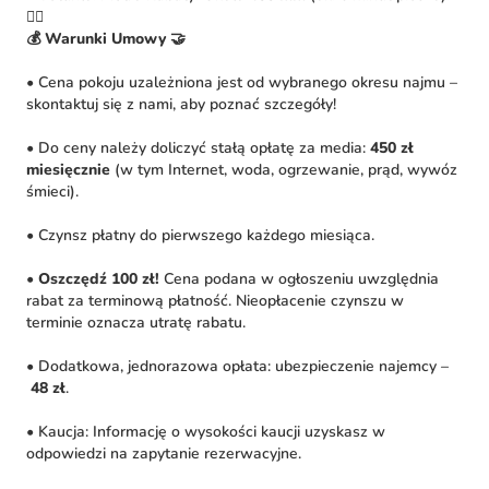
🚴‍♀️
💰 Warunki Umowy 🤝
• Cena pokoju uzależniona jest od wybranego okresu najmu –
skontaktuj się z nami, aby poznać szczegóły!
• Do ceny należy doliczyć stałą opłatę za media:
450 zł
miesięcznie
(w tym Internet, woda, ogrzewanie, prąd, wywóz
śmieci).
• Czynsz płatny do pierwszego każdego miesiąca.
•
Oszczędź 100 zł!
Cena podana w ogłoszeniu uwzględnia
rabat za terminową płatność. Nieopłacenie czynszu w
terminie oznacza utratę rabatu.
• Dodatkowa, jednorazowa opłata: ubezpieczenie najemcy –
48 zł
.
• Kaucja: Informację o wysokości kaucji uzyskasz w
odpowiedzi na zapytanie rezerwacyjne.