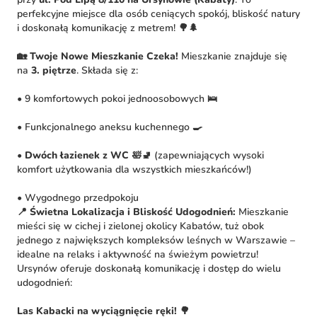
perfekcyjne miejsce dla osób ceniących spokój, bliskość natury
i doskonałą komunikację z metrem! 🌳🌲
🏡 Twoje Nowe Mieszkanie Czeka!
Mieszkanie znajduje się
na
3. piętrze
. Składa się z:
• 9 komfortowych pokoi jednoosobowych 🛌
• Funkcjonalnego aneksu kuchennego 🍳
•
Dwóch łazienek z WC
🛀🚽 (zapewniających wysoki
komfort użytkowania dla wszystkich mieszkańców!)
• Wygodnego przedpokoju
📍 Świetna Lokalizacja i Bliskość Udogodnień:
Mieszkanie
mieści się w cichej i zielonej okolicy Kabatów, tuż obok
jednego z największych kompleksów leśnych w Warszawie –
idealne na relaks i aktywność na świeżym powietrzu!
Ursynów oferuje doskonałą komunikację i dostęp do wielu
udogodnień:
Las Kabacki na wyciągnięcie ręki!
🌳