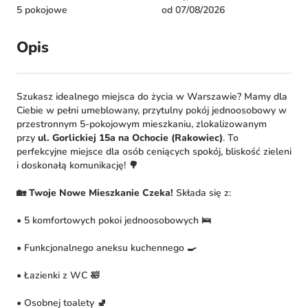
5 pokojowe
od 07/08/2026
Opis
Szukasz idealnego miejsca do życia w Warszawie? Mamy dla
Ciebie w pełni umeblowany, przytulny pokój jednoosobowy w
przestronnym 5-pokojowym mieszkaniu, zlokalizowanym
przy
ul. Gorlickiej 15a na Ochocie (Rakowiec)
. To
perfekcyjne miejsce dla osób ceniących spokój, bliskość zieleni
i doskonałą komunikację! 🌳
🏡 Twoje Nowe Mieszkanie Czeka!
Składa się z:
• 5 komfortowych pokoi jednoosobowych 🛌
• Funkcjonalnego aneksu kuchennego 🍳
• Łazienki z WC 🛀
• Osobnej toalety 🚽