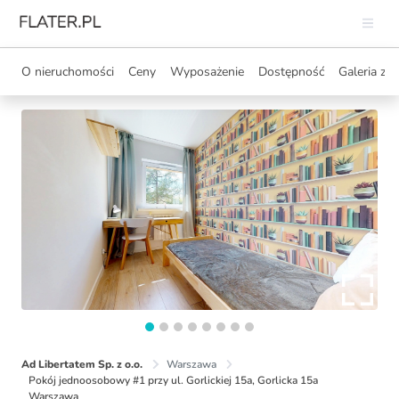
O nieruchomości
Ceny
Wyposażenie
Dostępność
Galeria zdj
Ad Libertatem Sp. z o.o.
Warszawa
Pokój jednoosobowy #1 przy ul. Gorlickiej 15a, Gorlicka 15a
Warszawa