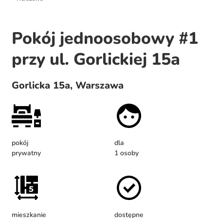
Pokój jednoosobowy #1
przy ul. Gorlickiej 15a
Gorlicka 15a, Warszawa
pokój
dla
prywatny
1 osoby
mieszkanie
dostępne