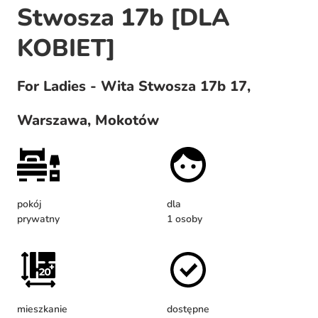
Stwosza 17b [DLA
KOBIET]
For Ladies - Wita Stwosza 17b 17,
Warszawa, Mokotów
pokój
dla
prywatny
1 osoby
mieszkanie
dostępne