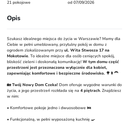
21 pokojowe
od 07/09/2026
Opis
Szukasz idealnego miejsca do życia w Warszawie? Mamy dla
Ciebie w pełni umeblowany, przytulny pokój w domu z
ogrodem zlokalizowanym przy
ul. Wita Stwosza 17 na
Mokotowie
. To idealne miejsce dla osób ceniących spokój,
bliskość zieleni i doskonałą komunikację!
W tym domu część
przestrzeni jest przeznaczona wyłącznie dla kobiet,
zapewniając komfortowe i bezpieczne środowisko.
🌳👩‍🦰
🏡 Twój Nowy Dom Czeka!
Dom oferuje wygodne warunki do
życia, a jego przestrzeń rozkłada się na
4 piętrach
. Znajdziesz
w nim:
• Komfortowe pokoje jedno i dwuosobowe 🛌
• Funkcjonalną, w pełni wyposażoną kuchnię 🍳