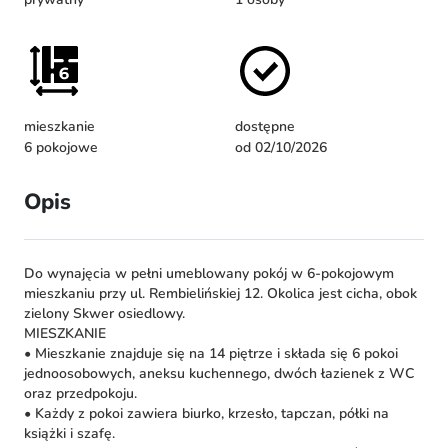
mieszkanie
dostępne
6 pokojowe
od 02/10/2026
Opis
Do wynajęcia w pełni umeblowany pokój w 6-pokojowym
mieszkaniu przy ul. Rembielińskiej 12. Okolica jest cicha, obok
zielony Skwer osiedlowy.
MIESZKANIE
• Mieszkanie znajduje się na 14 piętrze i składa się 6 pokoi
jednoosobowych, aneksu kuchennego, dwóch łazienek z WC
oraz przedpokoju.
• Każdy z pokoi zawiera biurko, krzesło, tapczan, półki na
książki i szafę.