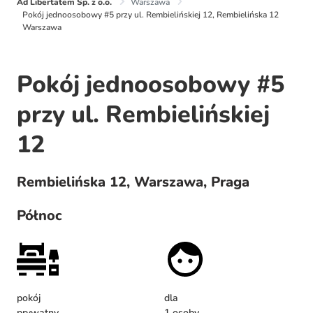
Ad Libertatem Sp. z o.o.
Warszawa
Pokój jednoosobowy #5 przy ul. Rembielińskiej 12, Rembielińska 12
Warszawa
Pokój jednoosobowy #5
przy ul. Rembielińskiej
12
Rembielińska 12, Warszawa, Praga
Północ
pokój
dla
prywatny
1 osoby