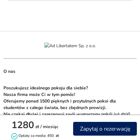
O nas
Poszukujesz idealnego pokoju dla siebie? 

Nasza firma może Ci w tym pomóc! 

Oferujemy ponad 1500 pięknych i przytulnych pokoi dla 
studentów z całego świata, bez zbędnych prowizji. 

Nie czekaj dłużej i zarezerwuj swój wymarzony pokój już dziś!
1280
zł
/ miesiąc
Zapytaj o rezerwację
Opłaty za media: 450
zł