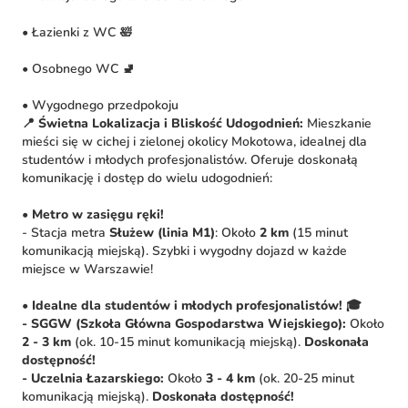
• Łazienki z WC 🛀
• Osobnego WC 🚽
• Wygodnego przedpokoju
📍 Świetna Lokalizacja i Bliskość Udogodnień:
Mieszkanie
mieści się w cichej i zielonej okolicy Mokotowa, idealnej dla
studentów i młodych profesjonalistów. Oferuje doskonałą
komunikację i dostęp do wielu udogodnień:
•
Metro w zasięgu ręki!
- Stacja metra
Służew (linia M1)
: Około
2 km
(15 minut
komunikacją miejską). Szybki i wygodny dojazd w każde
miejsce w Warszawie!
•
Idealne dla studentów i młodych profesjonalistów!
🎓
- SGGW (Szkoła Główna Gospodarstwa Wiejskiego):
Około
2 - 3 km
(ok. 10-15 minut komunikacją miejską).
Doskonała
dostępność!
- Uczelnia Łazarskiego:
Około
3 - 4
km
(ok. 20-25 minut
komunikacją miejską).
Doskonała dostępność!