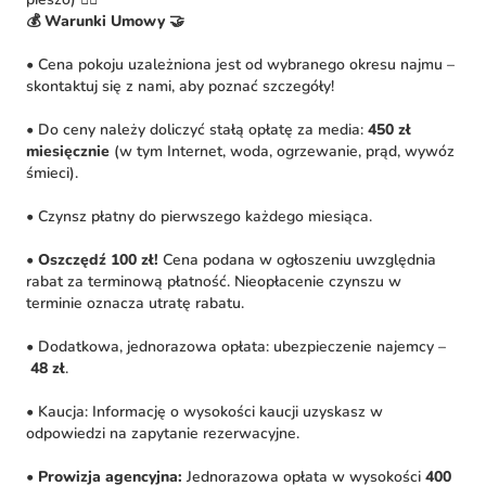
💰 Warunki Umowy 🤝
• Cena pokoju uzależniona jest od wybranego okresu najmu –
skontaktuj się z nami, aby poznać szczegóły!
• Do ceny należy doliczyć stałą opłatę za media:
450 zł
miesięcznie
(w tym Internet, woda, ogrzewanie, prąd, wywóz
śmieci).
• Czynsz płatny do pierwszego każdego miesiąca.
•
Oszczędź 100 zł!
Cena podana w ogłoszeniu uwzględnia
rabat za terminową płatność. Nieopłacenie czynszu w
terminie oznacza utratę rabatu.
• Dodatkowa, jednorazowa opłata: ubezpieczenie najemcy –
48 zł
.
• Kaucja: Informację o wysokości kaucji uzyskasz w
odpowiedzi na zapytanie rezerwacyjne.
•
Prowizja agencyjna:
Jednorazowa opłata w wysokości
400