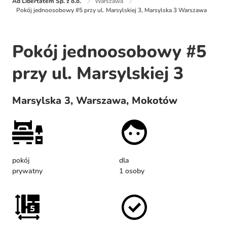
Ad Libertatem Sp. z o.o.
Warszawa
Pokój jednoosobowy #5 przy ul. Marsylskiej 3, Marsylska 3 Warszawa
Pokój jednoosobowy #5
przy ul. Marsylskiej 3
Marsylska 3, Warszawa, Mokotów
pokój
dla
prywatny
1 osoby