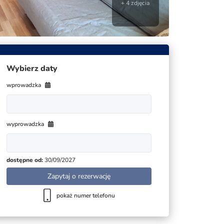
+ 4 zdjęcia
Wybierz daty
wprowadzka
wyprowadzka
dostępne od:
30/09/2027
Zapytaj o rezerwację
pokaż numer telefonu