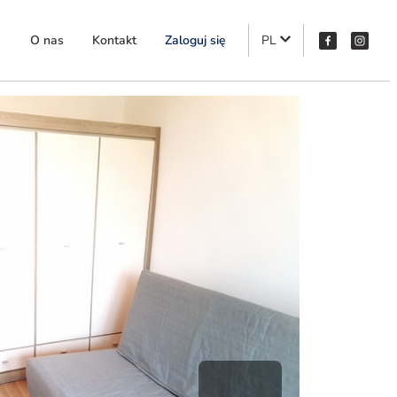
O nas
Kontakt
Zaloguj się
PL