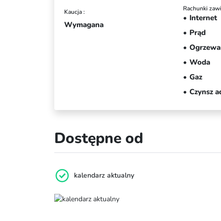
Rachunki zawi
Kaucja :
Internet
Wymagana
Prąd
Ogrzewa
Woda
Gaz
Czynsz a
Dostępne od
kalendarz aktualny