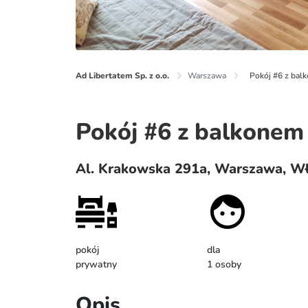
Ad Libertatem Sp. z o.o.
Warszawa
Pokój #6 z bal
Pokój #6 z balkonem
Al. Krakowska 291a, Warszawa, W
pokój
dla
prywatny
1 osoby
Opis