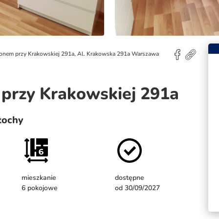
konem przy Krakowskiej 291a, Al. Krakowska 291a Warszawa
 przy Krakowskiej 291a
łochy
mieszkanie
dostępne
6 pokojowe
od 30/09/2027